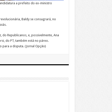
andidatura a prefeito do ex-ministro
 revolucionária, Baldy se consagrará, no
oiás.
z, do Republicanos, e, possivelmente, Ana
rsi, do PT, também está no páreo.
 para a disputa. (Jornal Opção)