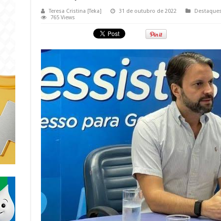
Teresa Cristina [Teka]
31 de outubro de 2022
Destaque
765 Views