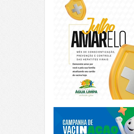
https://piracanjuba.go.gov.br/