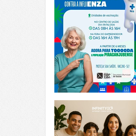
https://www.infinitygo.com.br/