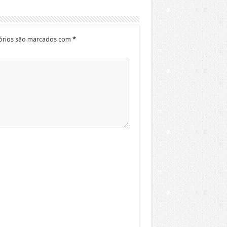
órios são marcados com
*