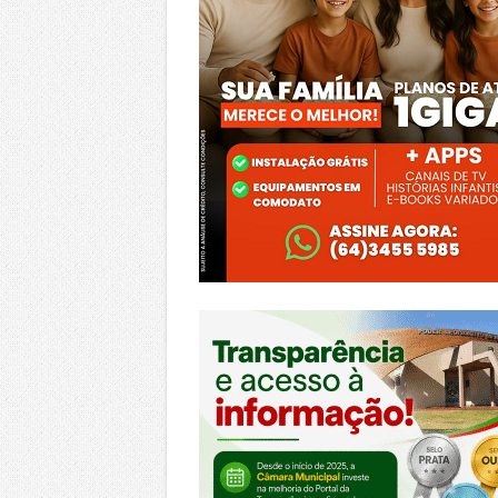
https://morrinhos.go.leg.br/