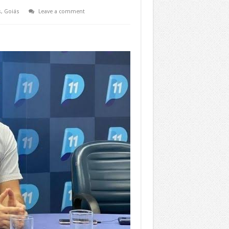
s
,
Goiás
Leave a comment