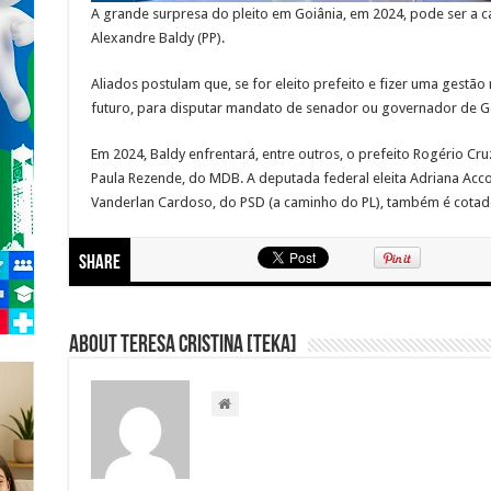
A grande surpresa do pleito em Goiânia, em 2024, pode ser a c
Alexandre Baldy (PP).
Aliados postulam que, se for eleito prefeito e fizer uma gestão
futuro, para disputar mandato de senador ou governador de G
Em 2024, Baldy enfrentará, entre outros, o prefeito Rogério Cru
Paula Rezende, do MDB. A deputada federal eleita Adriana Acco
Vanderlan Cardoso, do PSD (a caminho do PL), também é cotado
Share
About Teresa Cristina [Teka]