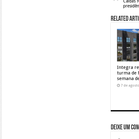
Caldas 
presidên
Related Arti
Integra r
turma de 
semana de
7 de agost
Deixe um co