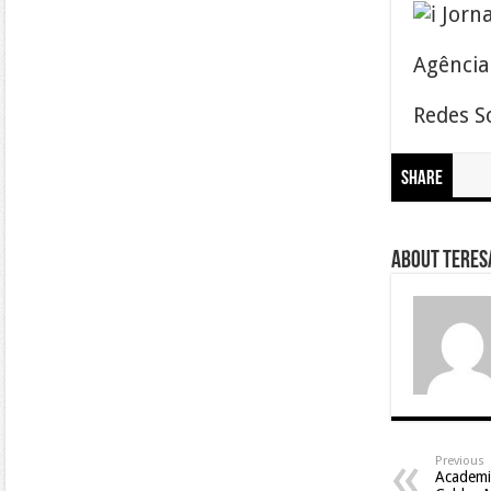
Jorna
Agência
Redes S
Share
About Teresa
Previous
Academia