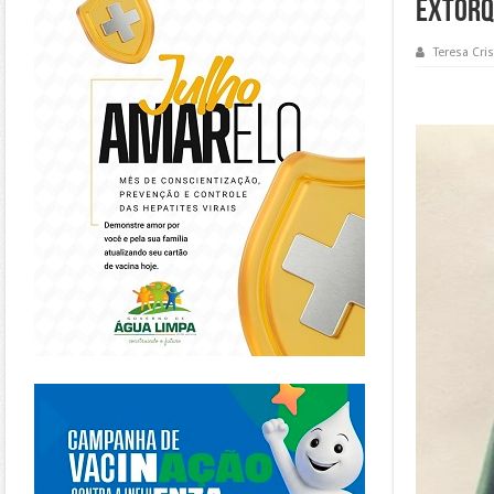
extorq
Teresa Cris
https://piracanjuba.go.gov.br/