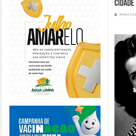
Cidade 
Teresa Cris
https://piracanjuba.go.gov.br/