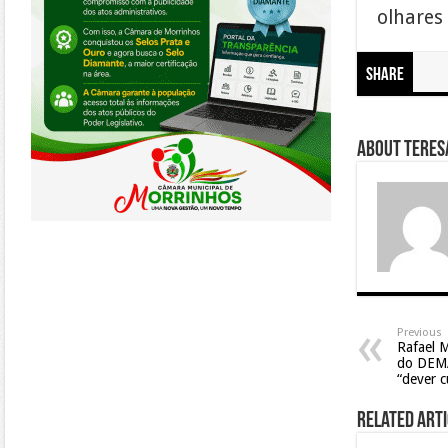
olhares
Share
About Teresa
Previous
Rafael M
do DEMA
“dever 
Related Arti