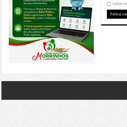
Salvar m