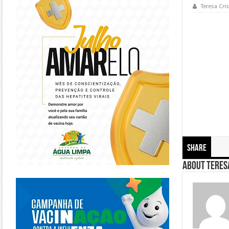
Teresa Cris
Share
About Teresa
https://piracanjuba.go.gov.br/