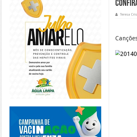
confir
Teresa Cris
Canções
https://piracanjuba.go.gov.br/