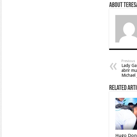
About Teresa
Previous
Lady Ga
abrir m
Michael 
Related Arti
Hugo Don