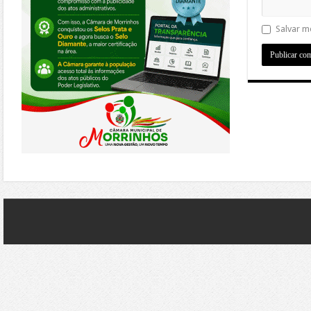
Salvar m