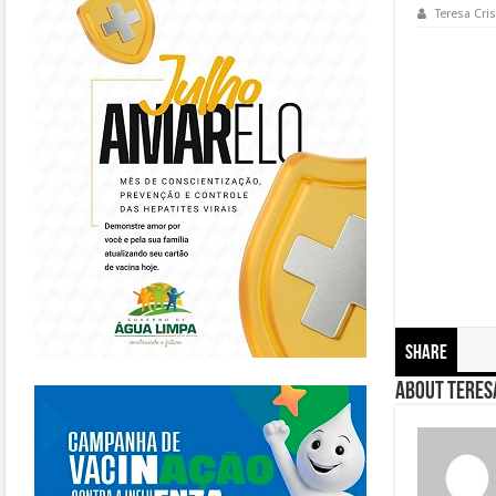
Teresa Cris
Share
https://piracanjuba.go.gov.br/
About Teresa