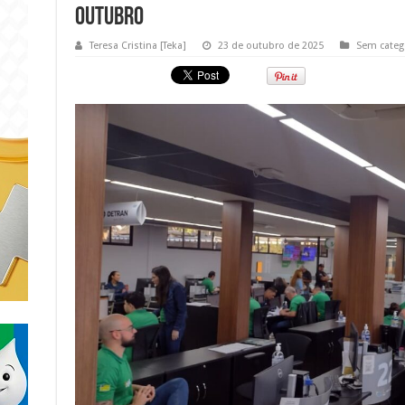
outubro
Teresa Cristina [Teka]
23 de outubro de 2025
Sem categ