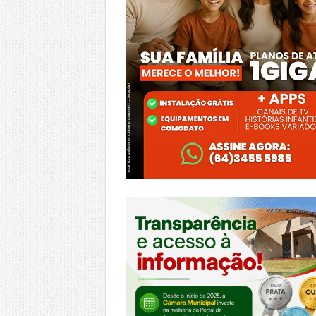
https://morrinhos.go.leg.br/