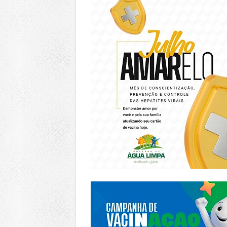
https://piracanjuba.go.gov.br/