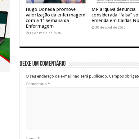
Hugo Doneda promove
MP arquiva denúncia
valorização da enfermagem
considerada “falsa” s
com a 1ª Semana da
emenda em Caldas No
Enfermagem
30 de abril de 2026
13 de maio de 2026
Deixe um comentário
O seu endereço de e-mail não será publicado.
Campos obrigat
Comentário
*
Nome
*