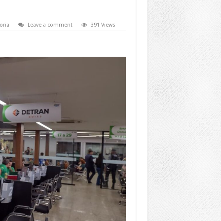
oria
Leave a comment
391 Views