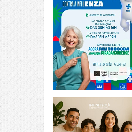
https://www.infinitygo.com.br/