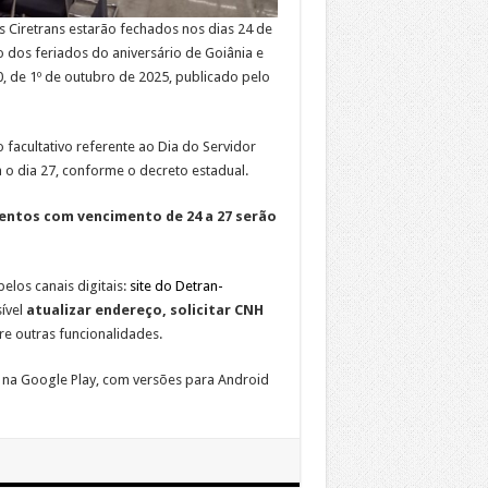
 Ciretrans estarão fechados nos dias 24 de
o dos feriados do aniversário de Goiânia e
, de 1º de outubro de 2025, publicado pelo
 facultativo referente ao Dia do Servidor
o dia 27, conforme o decreto estadual.
entos com vencimento de 24 a 27 serão
elos canais digitais:
site do Detran-
ível
atualizar endereço, solicitar CNH
tre outras funcionalidades.
 na Google Play, com versões para Android