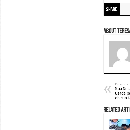
Share
About Teresa
Previous
Sua Sma
usada pa
da sua f
Related Arti