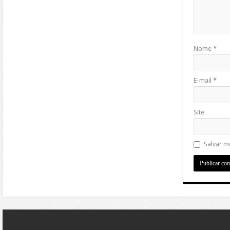
Nome
*
E-mail
*
Site
Salvar m