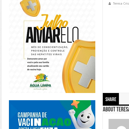
Teresa Cris
Share
https://piracanjuba.go.gov.br/
About Teresa