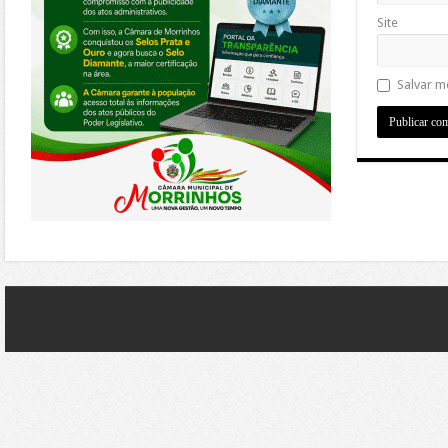
Site
Salvar m