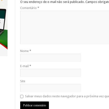
O seu endereço de e-mail não será publicado.
Campos obrigat
Comentário
*
Nome
*
E-mail
*
Site
Salvar meus dados neste navegador para a próxima vez qu