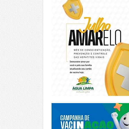
https://piracanjuba.go.gov.br/