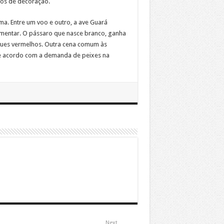
igos de decoração.
ma. Entre um voo e outro, a ave Guará
imentar. O pássaro que nasce branco, ganha
gues vermelhos. Outra cena comum às
e acordo com a demanda de peixes na
Next