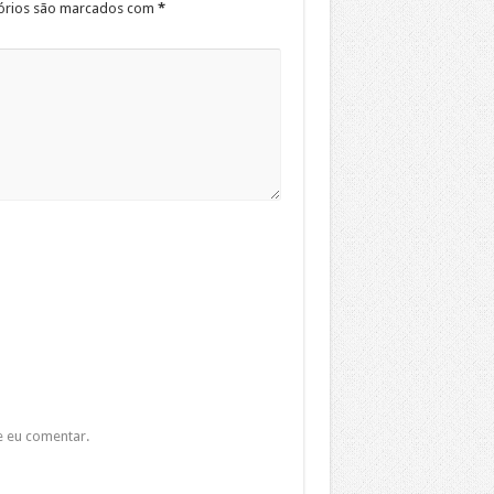
órios são marcados com
*
e eu comentar.