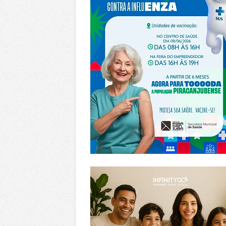
https://www.infinitygo.com.br/