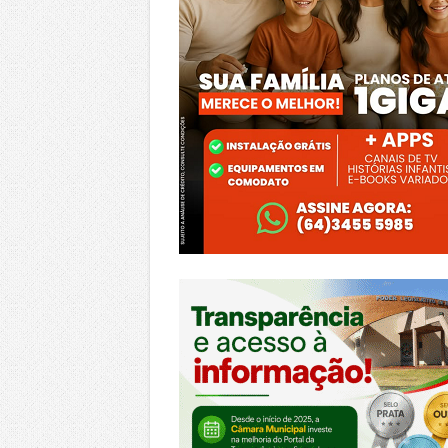
https://morrinhos.go.leg.br/