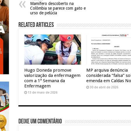
Mamífero descoberto na
Colômbia se parece com gato e
urso de pelúcia
Related Articles
Hugo Doneda promove
MP arquiva denúncia
valorização da enfermagem
considerada “falsa” s
com a 1ª Semana da
emenda em Caldas No
Enfermagem
30 de abril de 2026
13 de maio de 2026
Deixe um comentário