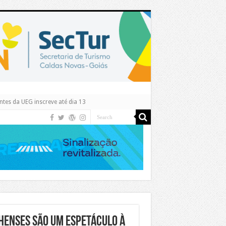
tes da UEG inscreve até dia 13
henses são um espetáculo à