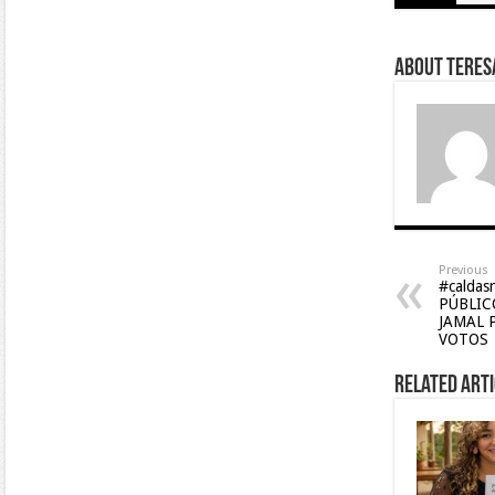
About Teresa
Previous
#caldas
PÚBLIC
JAMAL 
VOTOS
Related Arti