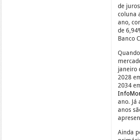
de juro
coluna 
ano, co
de 6,94
Banco C
Quando 
mercado
janeiro
2028 em
2034 em
InfoMo
ano. Já
anos sã
apresen
Ainda pe