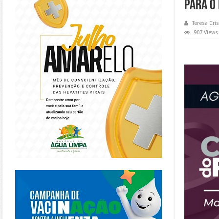
para o 
Teresa Cris
907 Views
https://piracanjuba.go.gov.br/