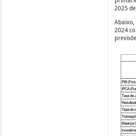
primári
2025 de
Abaixo,
2024 co
previsõ