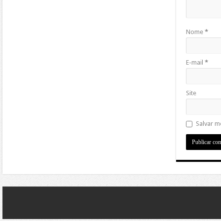
Nome
*
E-mail
*
Site
Salvar m