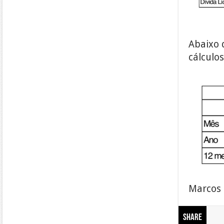
Abaixo 
cálculos
Marcos 
Share