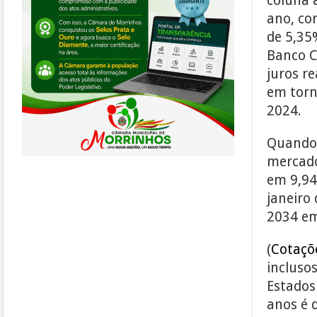
coluna 
ano, com
de 5,35
Banco C
juros re
em torn
2024.
Quando 
mercado
em 9,94
janeiro
2034 em
(
Cotaçõ
inclusos
Estados
anos é 