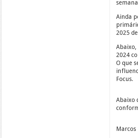
semana 
Ainda pe
primári
2025 de
Abaixo,
2024 co
O que s
influen
Focus.
Abaixo 
conform
Marcos 