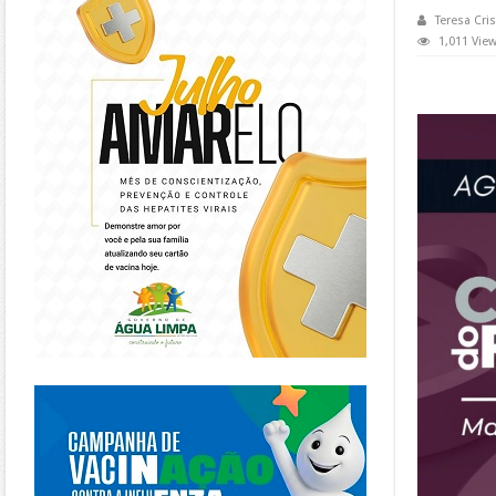
Teresa Cris
1,011 Vie
https://piracanjuba.go.gov.br/