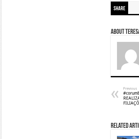
Share
About Teresa
Previous
#corum
REALIZ
FILIAÇ
Related Arti