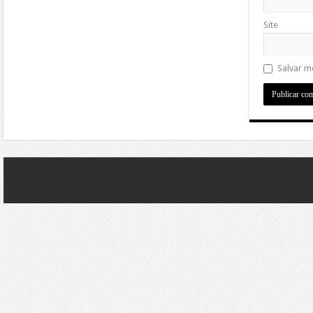
Site
Salvar m