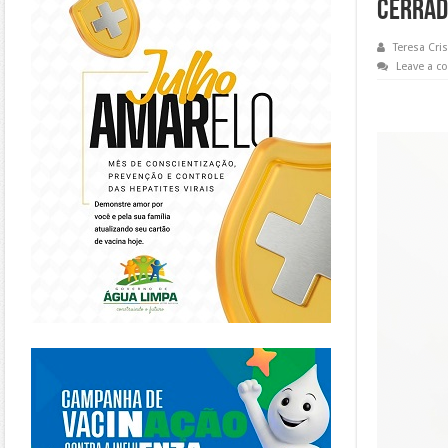
cerrad
Teresa Cris
Leave a 
https://piracanjuba.go.gov.br/