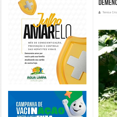
demênc
Teresa Cris
https://piracanjuba.go.gov.br/