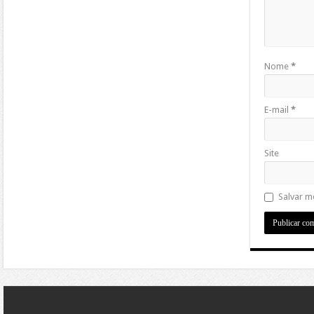
Nome
*
E-mail
*
Site
Salvar m