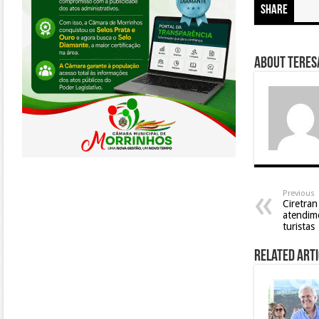
Share
About Teresa
Previous
Ciretran
atendim
turistas
Related Arti