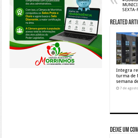
MUNICI
SEXTA-
Related Arti
Integra r
turma de 
semana de
7 de agost
Deixe um co