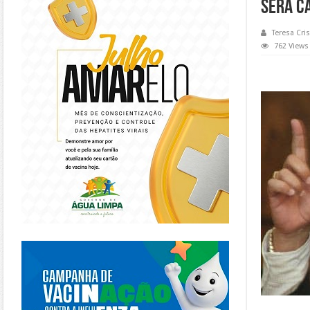
SERÁ C
Teresa Cris
762 Views
https://piracanjuba.go.gov.br/