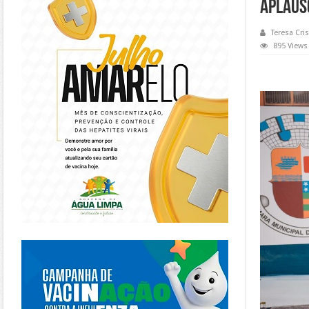
aplaus
Teresa Cris
895 Views
https://piracanjuba.go.gov.br/