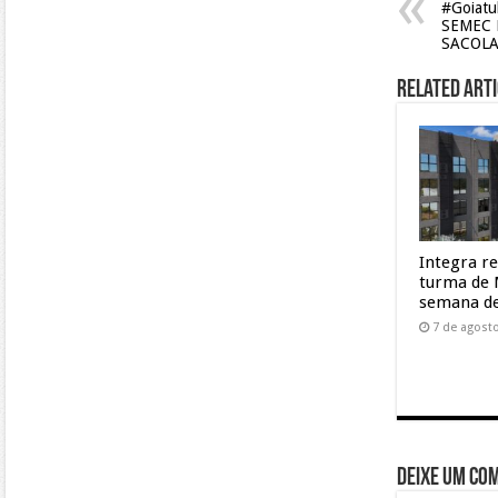
#Goiat
SEMEC 
SACOLA
Related Arti
Integra r
turma de 
semana de
7 de agost
Deixe um co