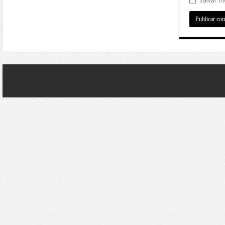
Salvar m