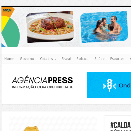
http
Home
Governo
Cidades
Brasil
Politica
Saúde
Esportes
https://agualimpa.go.gov.br/site/
#Calda