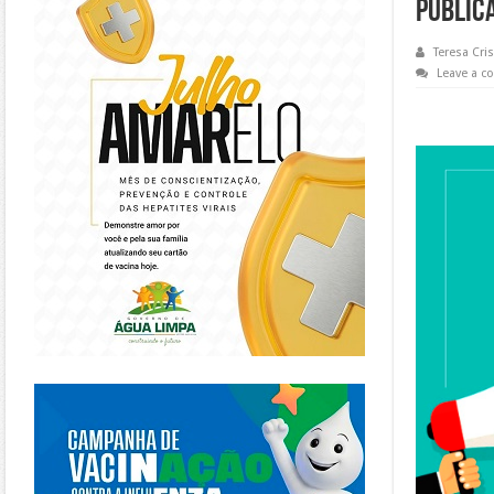
PÚBLIC
Teresa Cris
Leave a 
https://piracanjuba.go.gov.br/