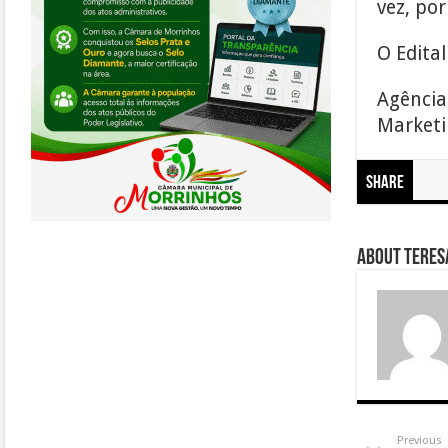
vez, por
O Edital
Agência
Marketin
Share
About Teresa
Previous