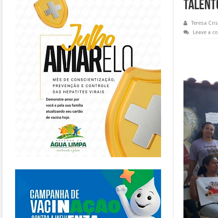
TALENT
Teresa Cris
Leave a 
https://piracanjuba.go.gov.br/