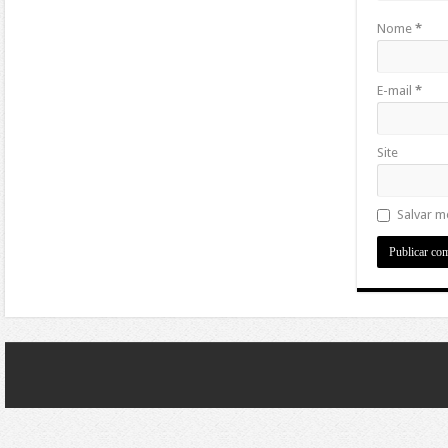
Nome
*
E-mail
*
Site
Salvar m