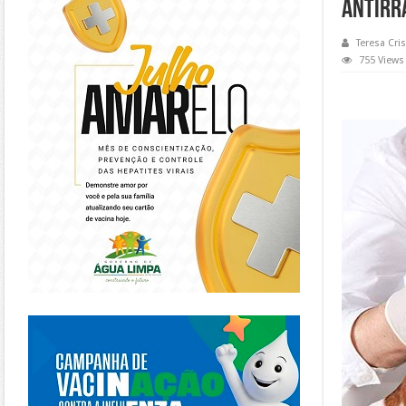
antirr
Teresa Cris
755 Views
https://piracanjuba.go.gov.br/