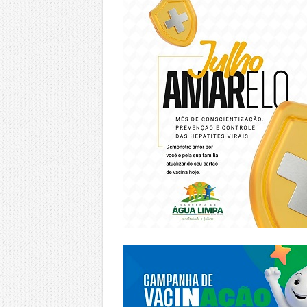
https://piracanjuba.go.gov.br/