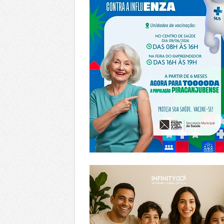
https://www.infinitygo.com.br/