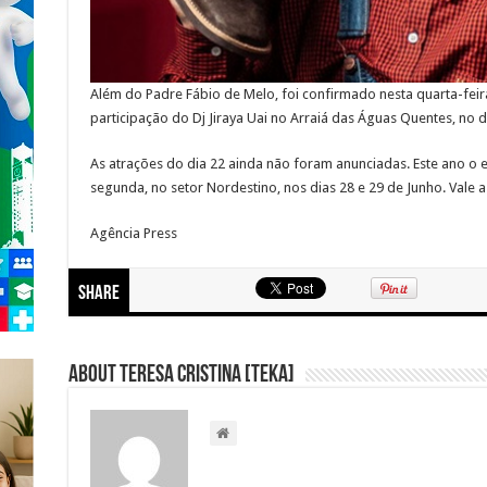
Além do Padre Fábio de Melo, foi confirmado nesta quarta-feira
participação do Dj Jiraya Uai no Arraiá das Águas Quentes, no d
As atrações do dia 22 ainda não foram anunciadas. Este ano o 
segunda, no setor Nordestino, nos dias 28 e 29 de Junho. Vale a
Agência Press
Share
About Teresa Cristina [Teka]