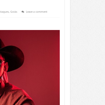
staques
,
Goiás
Leave a comment