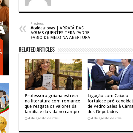
Previous
#caldasnovas | ARRAIÁ DAS
ÁGUAS QUENTES TERÁ PADRE
FABIO DE MELO NA ABERTURA
Related Articles
Professora goiana estreia
Ligação com Caiado
na literatura com romance
fortalece pré-candida
que resgata os valores da
de Pedro Sales à Câm
família e da vida no campo
dos Deputados
4 de agosto de 2026
4 de agosto de 2026