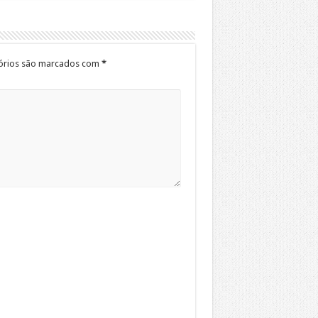
órios são marcados com
*