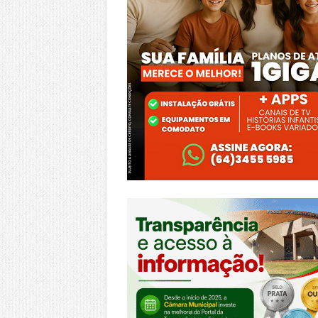
https://morrinhos.go.leg.br/