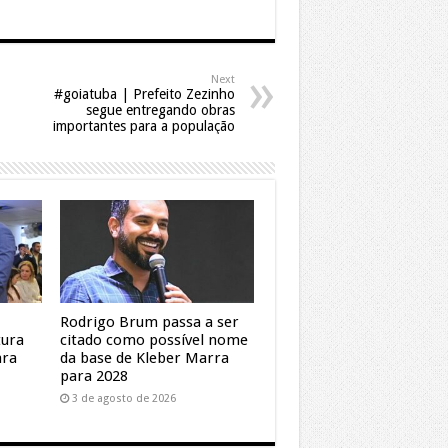
Next
#goiatuba | Prefeito Zezinho
segue entregando obras
importantes para a população
Rodrigo Brum passa a ser
tura
citado como possível nome
ara
da base de Kleber Marra
para 2028
3 de agosto de 2026