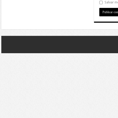
Salvar m