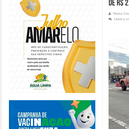
DE R$ 2
Teresa Cris
Leave a 
https://piracanjuba.go.gov.br/