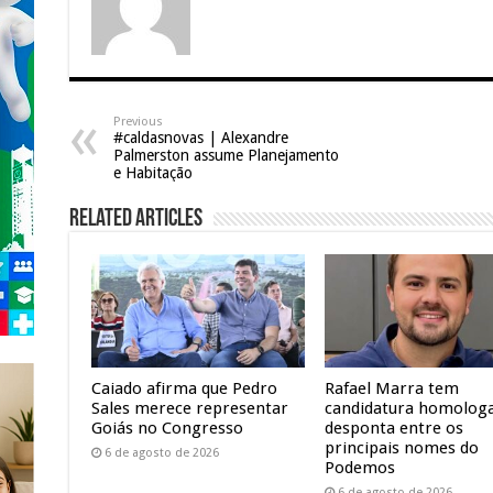
Previous
#caldasnovas | Alexandre
Palmerston assume Planejamento
e Habitação
Related Articles
Caiado afirma que Pedro
Rafael Marra tem
Sales merece representar
candidatura homolog
Goiás no Congresso
desponta entre os
principais nomes do
6 de agosto de 2026
Podemos
6 de agosto de 2026