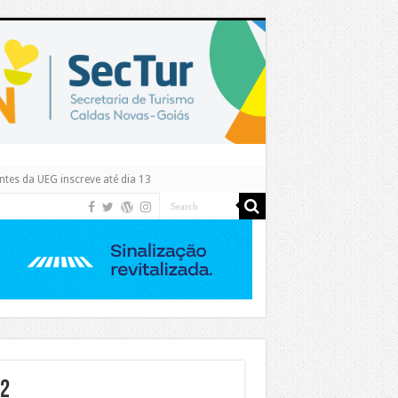
tes da UEG inscreve até dia 13
-2