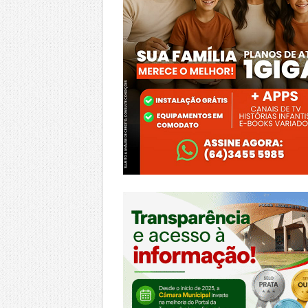
https://morrinhos.go.leg.br/