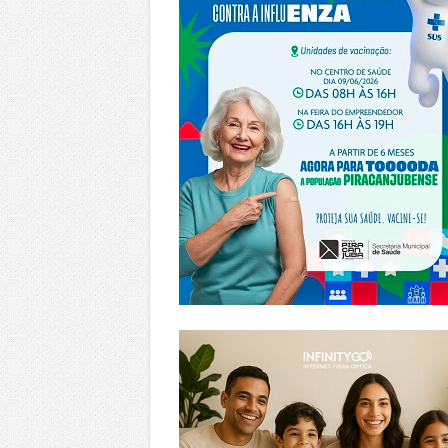
https://www.infinitygo.com.br/