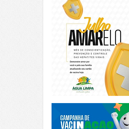
https://piracanjuba.go.gov.br/