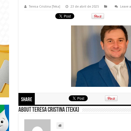
Teresa Cristina [Teka]
23 de abril de 2025
Leave 
Share
About Teresa Cristina [Teka]