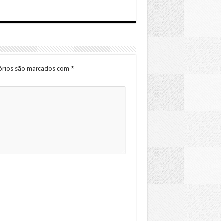
órios são marcados com
*