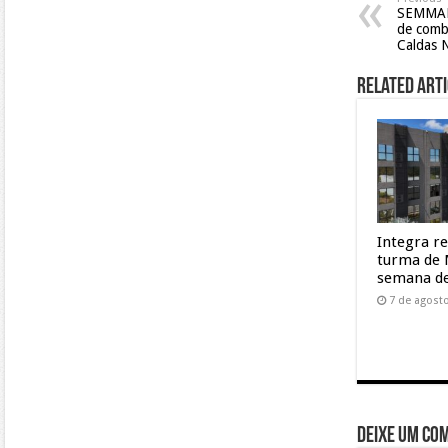
SEMMARH
de combu
Caldas 
Related Arti
Integra r
turma de 
semana de
7 de agost
Deixe um co