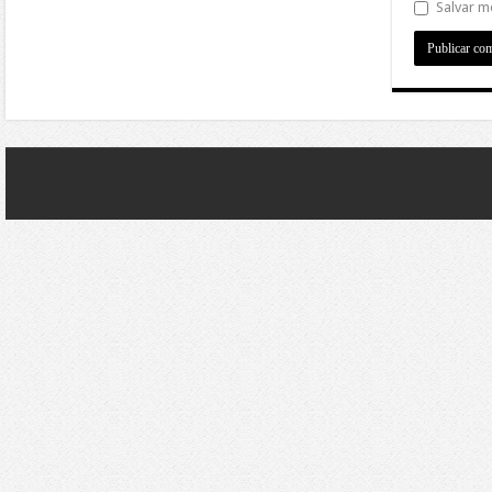
Salvar m