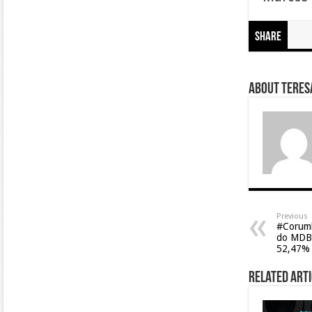
Share
About Teresa
Previous
#Corumb
do MDB, 
52,47% 
Related Arti