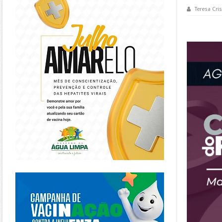
Teresa Cris
https://piracanjuba.go.gov.br/