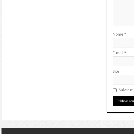
Nome
*
E-mail
*
Site
Salvar m