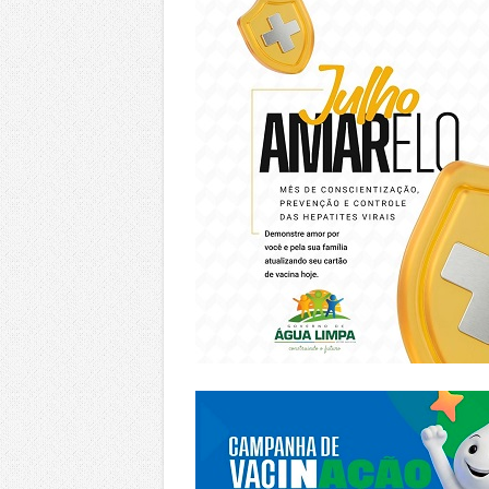
https://piracanjuba.go.gov.br/