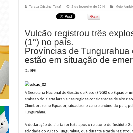
Teresa Cristina [Teka]
2 de fevereiro de 2014
Meio Ambi
Vulcão registrou três expl
(1°) no país.
Províncias de Tungurahua
estão em situação de emer
Da EFE
A Secretaria Nacional de Gestão de Risco (SNGR) do Equador in
emissão do alerta laranja nas regiões consideradas de alto ris
Chimborazo no Equador, situadas no centro andino do país, pe
Tungurahua.
A declaração do alerta foi feita após o relatório do Instituto 
atividade do vulcão Tungurahua, que durante a tarde registrou