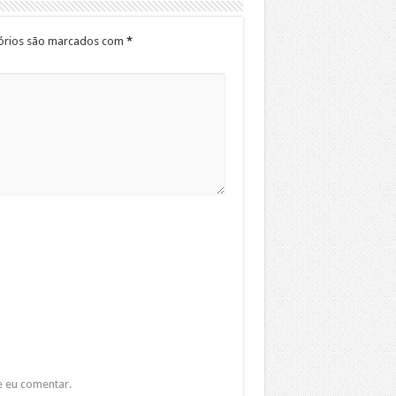
órios são marcados com
*
e eu comentar.