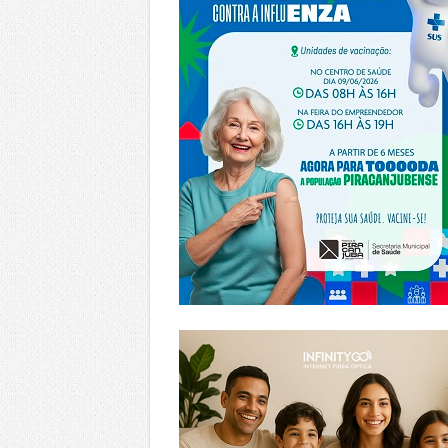
https://www.infinitygo.com.br/