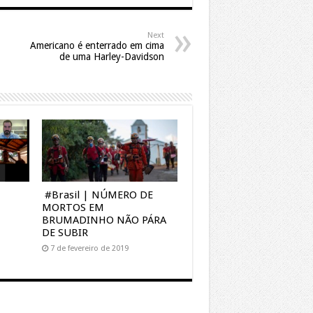
Next
Americano é enterrado em cima
de uma Harley-Davidson
#Brasil | NÚMERO DE
MORTOS EM
BRUMADINHO NÃO PÁRA
DE SUBIR
7 de fevereiro de 2019