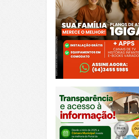
https://morrinhos.go.leg.br/