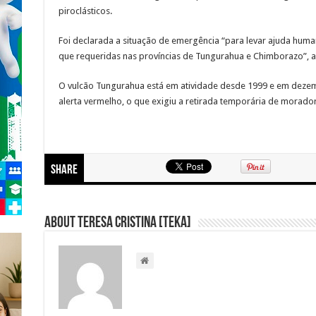
piroclásticos.
Foi declarada a situação de emergência “para levar ajuda human
que requeridas nas províncias de Tungurahua e Chimborazo”, as
O vulcão Tungurahua está em atividade desde 1999 e em dezem
alerta vermelho, o que exigiu a retirada temporária de moradore
Share
About Teresa Cristina [Teka]