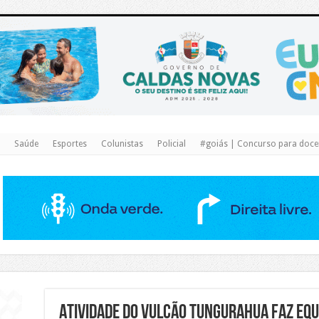
https://www.caldasnovas.go.gov.br/
Saúde
Esportes
Colunistas
Policial
#goiás | Concurso para docen
Atividade do vulcão Tungurahua faz Equ