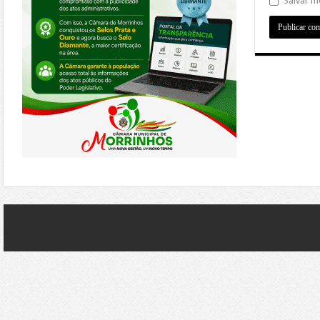
Salvar m