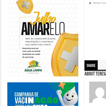
Teresa Cris
Share
About Teresa
https://piracanjuba.go.gov.br/