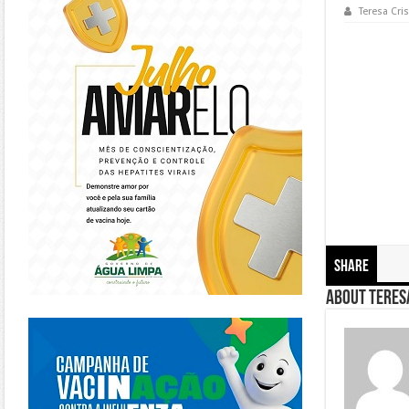
Teresa Cris
Share
About Teresa
https://piracanjuba.go.gov.br/