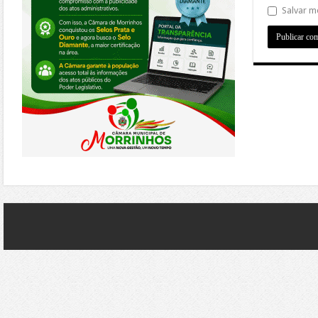
Salvar m