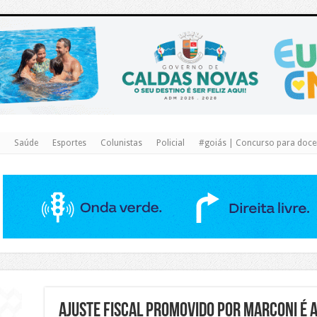
https://www.caldasnovas.go.gov.br/
Saúde
Esportes
Colunistas
Policial
#goiás | Concurso para docen
Ajuste fiscal promovido por Marconi é