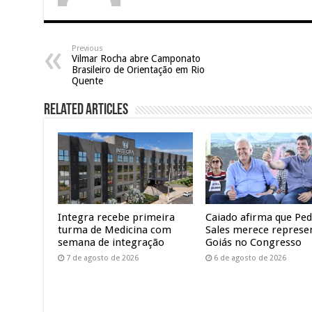
Previous
Vilmar Rocha abre Camponato
Brasileiro de Orientação em Rio
Quente
Related Articles
Integra recebe primeira
Caiado afirma que Pe
turma de Medicina com
Sales merece represe
semana de integração
Goiás no Congresso
7 de agosto de 2026
6 de agosto de 2026