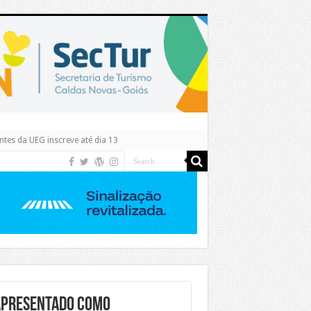
tes da UEG inscreve até dia 13
 apresentado como