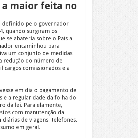
a maior feita no
i definido pelo governador
4, quando surgiram os
ue se abateria sobre o País a
ernador encaminhou para
tiva um conjunto de medidas
 a redução do número de
mil cargos comissionados e a
ivesse em dia o pagamento de
 e a regularidade da folha do
o da lei. Paralelamente,
ustos com manutenção da
diárias de viagens, telefones,
onsumo em geral.