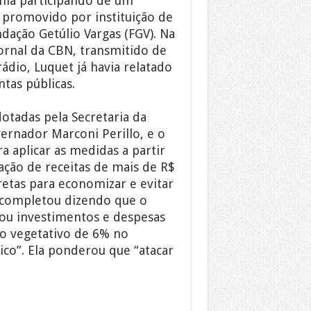
nia participando de um
 promovido por instituição de
dação Getúlio Vargas (FGV). Na
Jornal da CBN, transmitido de
ádio, Luquet já havia relatado
tas públicas.
otadas pela Secretaria da
ernador Marconi Perillo, e o
 aplicar as medidas a partir
ção de receitas de mais de R$
retas para economizar e evitar
e completou dizendo que o
rou investimentos e despesas
o vegetativo de 6% no
ico”. Ela ponderou que “atacar