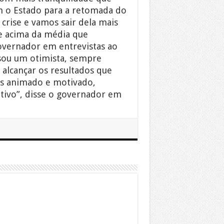
m o Estado para a retomada do
crise e vamos sair dela mais
e acima da média que
overnador em entrevistas ao
sou um otimista, sempre
 alcançar os resultados que
is animado e motivado,
tivo”, disse o governador em