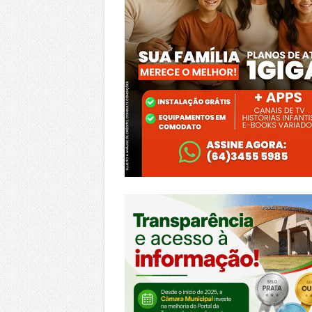
https://morrinhos.go.leg.br/