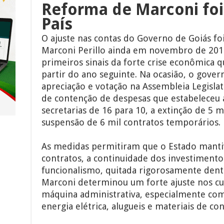
Reforma de Marconi foi 
País
O ajuste nas contas do Governo de Goiás fo
Marconi Perillo ainda em novembro de 201
primeiros sinais da forte crise econômica q
partir do ano seguinte. Na ocasião, o gov
apreciação e votação na Assembleia Legisla
de contenção de despesas que estabeleceu
secretarias de 16 para 10, a extinção de 5 
suspensão de 6 mil contratos temporários.
As medidas permitiram que o Estado mant
contratos, a continuidade dos investimentos
funcionalismo, quitada rigorosamente dentr
Marconi determinou um forte ajuste nos c
máquina administrativa, especialmente com 
energia elétrica, alugueis e materiais de c