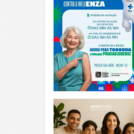
https://www.infinitygo.com.br/