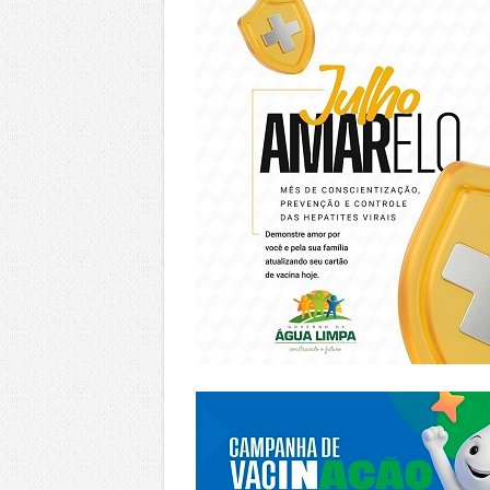
https://piracanjuba.go.gov.br/