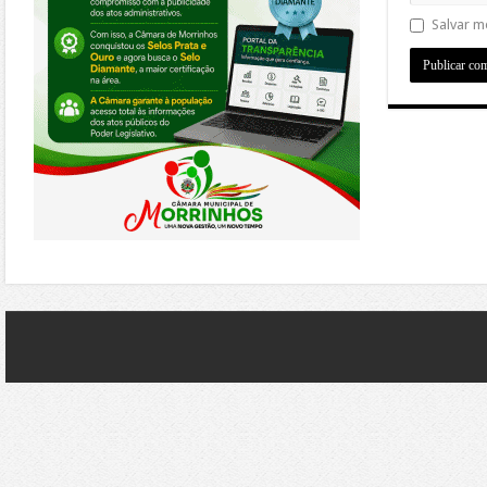
Salvar m