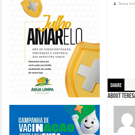
Teresa Cris
Share
About Teresa
https://piracanjuba.go.gov.br/