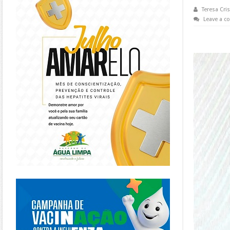
Teresa Cris
Leave a 
https://piracanjuba.go.gov.br/