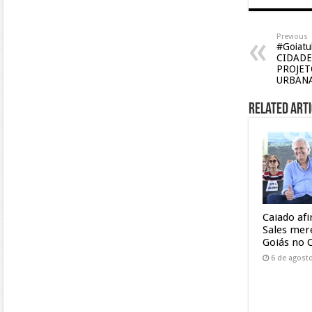
Previous
#Goiat
CIDADE
PROJET
URBAN
Related Arti
Caiado af
Sales mer
Goiás no 
6 de agost