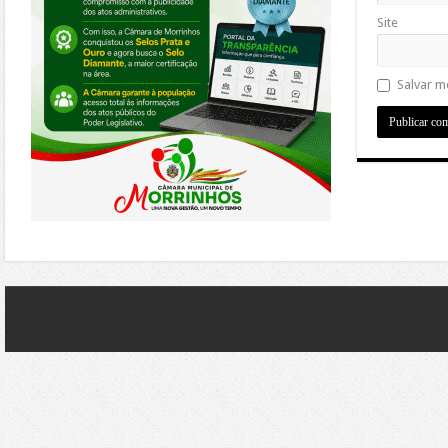
Site
Salvar m