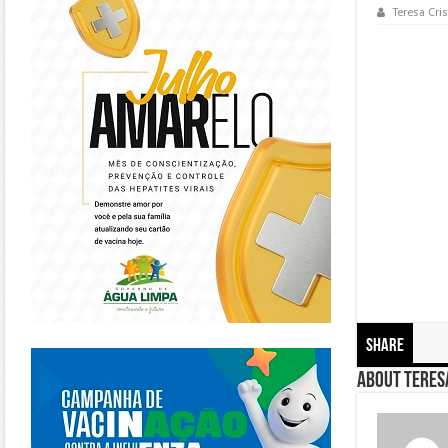
Teresa Cris
Share
https://piracanjuba.go.gov.br/
About Teresa