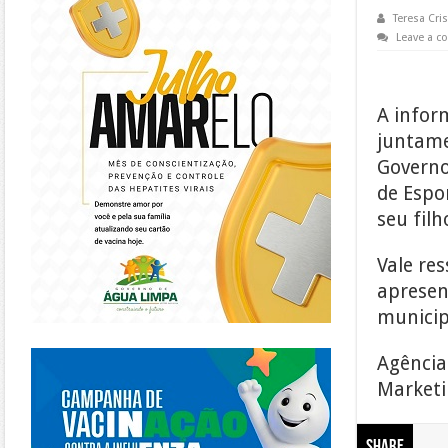
Teresa Cris
Leave a 
A infor
juntame
Governo
de Espo
seu filh
Vale re
apresen
municip
https://piracanjuba.go.gov.br/
Agência
Marketin
Share