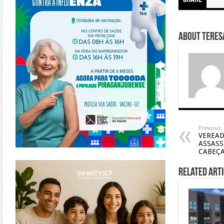
About Teresa
Previous
VEREAD
ASSASS
CABEÇ
https://www.infinitygo.com.br/
Related Arti