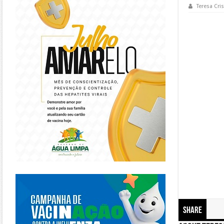
Teresa Cris
https://piracanjuba.go.gov.br/
Share