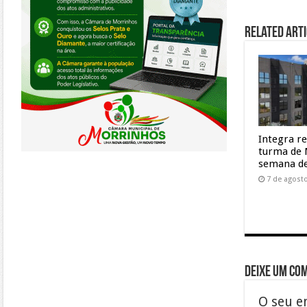
Related Arti
Integra r
turma de 
semana de
7 de agost
Deixe um co
O seu e