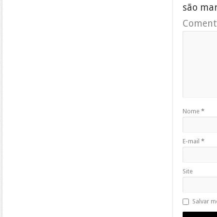
são ma
Coment
Nome
*
E-mail
*
Site
Salvar m