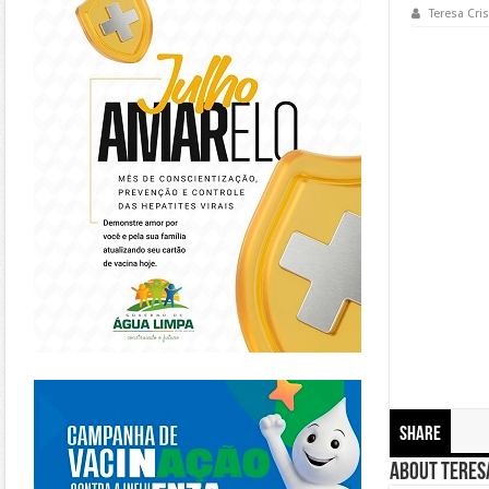
Teresa Cris
https://piracanjuba.go.gov.br/
Share
About Teresa