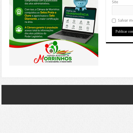
Site
Salvar m