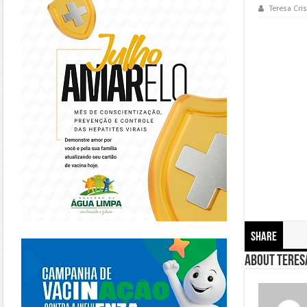
Teresa Cris
Share
https://piracanjuba.go.gov.br/
About Teresa